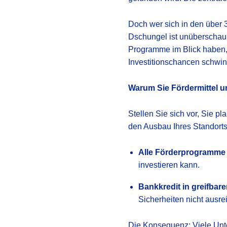
Doch wer sich in den über 
Dschungel ist unüberschaub
Programme im Blick haben, u
Investitionschancen schwi
Warum Sie Fördermittel u
Stellen Sie sich vor, Sie p
den Ausbau Ihres Standorts.
Alle Förderprogramme 
investieren kann.
Bankkredit in greifbar
Sicherheiten nicht ausre
Die Konsequenz: Viele Unter