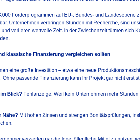
3.000 Förderprogrammen auf EU-, Bundes- und Landesebene zure
ar. Unternehmen verbringen Stunden mit Recherche, sind unsich
nd verlieren wertvolle Zeit. In der Zwischenzeit türmen sich Ko
nden.
nd klassische Finanzierung vergleichen sollten
lanen eine große Investition – etwa eine neue Produktionsmaschin
 Ohne passende Finanzierung kann Ihr Projekt gar nicht erst st
im Blick?
Fehlanzeige. Weil kein Unternehmen mehr Stunden in
er Nähe?
Mit hohen Zinsen und strengen Bonitätsprüfungen, in
ichen.
nehmer verwerfen gar die Idee, öffentliche Mittel zu nutzen, wei