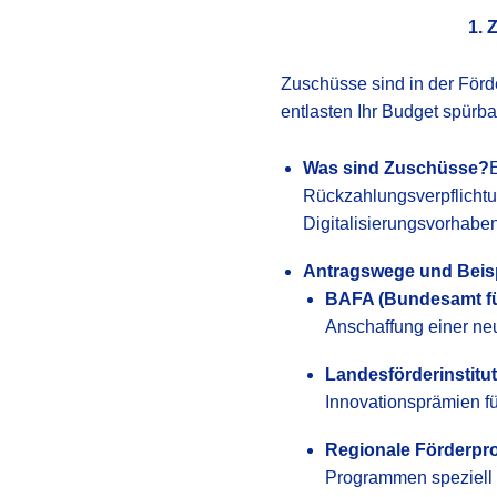
1. 
Zuschüsse sind in der Förd
entlasten Ihr Budget spürba
Was sind Zuschüsse?
Rückzahlungsverpflichtun
Digitalisierungsvorhabe
Antragswege und Beisp
BAFA (Bundesamt für
Anschaffung einer ne
Landesförderinstitu
Innovationsprämien fü
Regionale Förderpro
Programmen speziell 