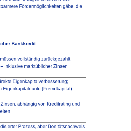
sikoärmere Fördermöglichkeiten gäbe, die
scher Bankkredit
 müssen vollständig zurückgezahlt
– inklusive marktüblicher Zinsen
irekte Eigenkapitalverbesserung;
n Eigenkapitalquote (Fremdkapital)
Zinsen, abhängig von Kreditrating und
eiten
disierter Prozess, aber Bonitätsnachweis