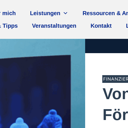
r mich
Leistungen
Ressourcen & A
 Tipps
Veranstaltungen
Kontakt
FINANZIE
Vo
För