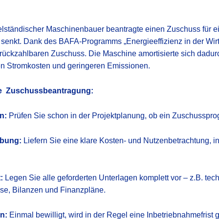
ttelständischer Maschinenbauer beantragte einen Zuschuss für 
enkt. Dank des BAFA-Programms „Energieeffizienz in der Wirtsc
t rückzahlbaren Zuschuss. Die Maschine amortisierte sich dadurc
geren Stromkosten und geringeren Emissionen.
che Zuschussbeantragung:
n:
Prüfen Sie schon in der Projektplanung, ob ein Zuschusspro
ibung:
Liefern Sie eine klare Kosten- und Nutzenbetrachtung, 
:
Legen Sie alle geforderten Unterlagen komplett vor – z.B. tec
e, Bilanzen und Finanzpläne.
en:
Einmal bewilligt, wird in der Regel eine Inbetriebnahmefrist