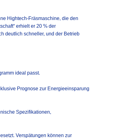
eine Hightech-Fräsmaschine, die den
haft“ erhielt er 20 % der
h deutlich schneller, und der Betrieb
gramm ideal passt.
inklusive Prognose zur Energieeinsparung
hnische Spezifikationen,
 gesetzt. Verspätungen können zur