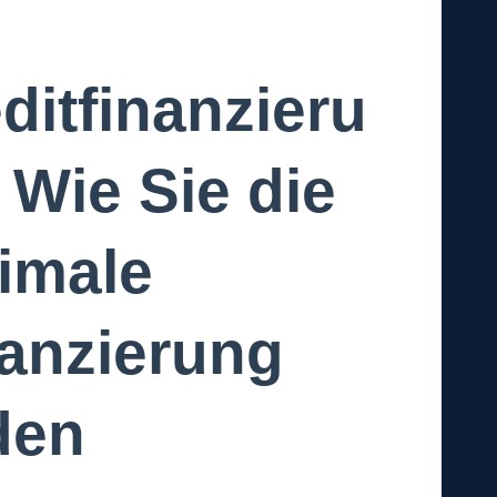
ditfinanzieru
 Wie Sie die
imale
anzierung
den