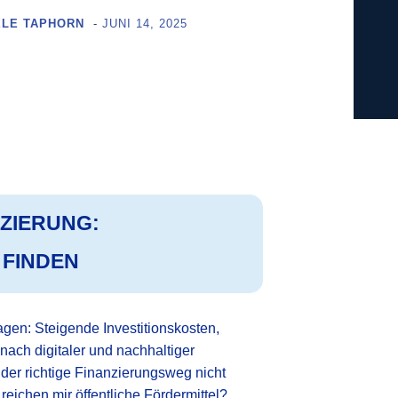
ELE TAPHORN
-
JUNI 14, 2025
NZIERUNG:
 FINDEN
gen: Steigende Investitionskosten,
ach digitaler und nachhaltiger
 der richtige Finanzierungsweg nicht
reichen mir öffentliche Fördermittel?