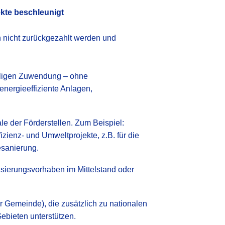
ekte beschleunigt
 nicht zurückgezahlt werden und
maligen Zuwendung – ohne
energieeffiziente Anlagen,
ale der Förderstellen. Zum Beispiel:
zienz- und Umweltprojekte, z.B. für die
sanierung.
isierungsvorhaben im Mittelstand oder
r Gemeinde), die zusätzlich zu nationalen
ebieten unterstützen.