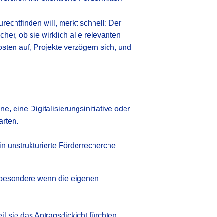
chtfinden will, merkt schnell: Der
er, ob sie wirklich alle relevanten
sten auf, Projekte verzögern sich, und
e, eine Digitalisierungsinitiative oder
arten.
 unstrukturierte Förderrecherche
sbesondere wenn die eigenen
l sie das Antragsdickicht fürchten.