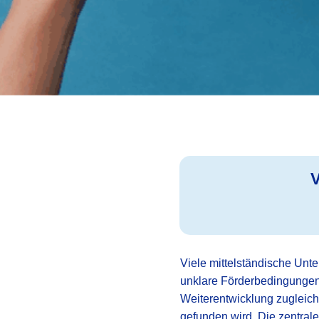
Viele mittelständische Unt
unklare Förderbedingungen,
Weiterentwicklung zugleich.
gefunden wird. Die zentrale