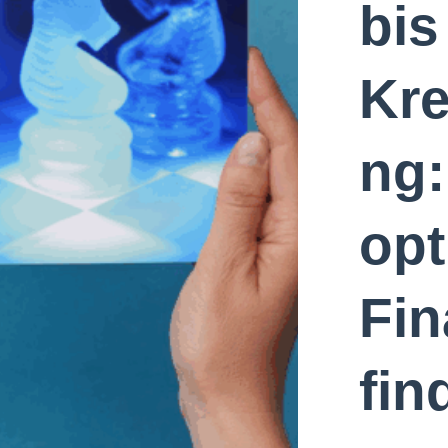
bis
Kre
ng:
opt
Fin
fin