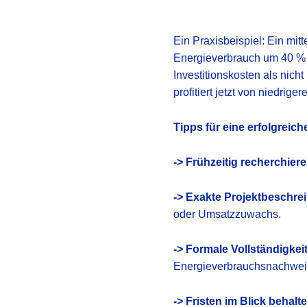
Ein Praxisbeispiel: Ein mi
Energieverbrauch um 40 % s
Investitionskosten als nich
profitiert jetzt von niedri
Tipps für eine erfolgrei
-> Frühzeitig recherchiere
-> Exakte Projektbeschre
oder Umsatzzuwachs.
-> Formale Vollständigkeit
Energieverbrauchsnachweis
-> Fristen im Blick behalt