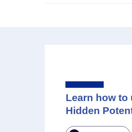
FREE TRAINING
Learn how to 
Hidden Potent